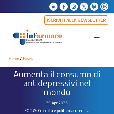
ISCRIVITI ALLA NEWSLETTER
Home
/
News
Aumenta il consumo di
antidepressivi nel
mondo
29 Apr 2026
FOCUS: Cronicità e polifarmacoterapia