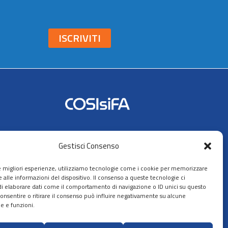
ISCRIVITI
Seguici su:
Gestisci Consenso
AIFA
le migliori esperienze, utilizziamo tecnologie come i cookie per memorizzare
 alle informazioni del dispositivo. Il consenso a queste tecnologie ci
i elaborare dati come il comportamento di navigazione o ID unici su questo
consentire o ritirare il consenso può influire negativamente su alcune
he e funzioni.
ppa del sito