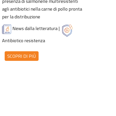
presenza di salmonelle multiresistenti
agli antibiotici nella carne di pollo pronta
per la distribuzione
News dalla letteratura
|
Antibiotico resistenza
SCOPRI DI PIÙ