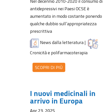
Nel decennio 2010-2020 il consumo di
antidepressivi nei Paesi OCSE è
aumentato in modo costante ponendo
qualche dubbio sull’appropriatezza
prescrittiva
News dalla letteratura
|
Cronicità e polifarmacoterapia
SCOPRI DI PIÙ
I nuovi medicinali in
arrivo in Europa
Apr 23, 2025