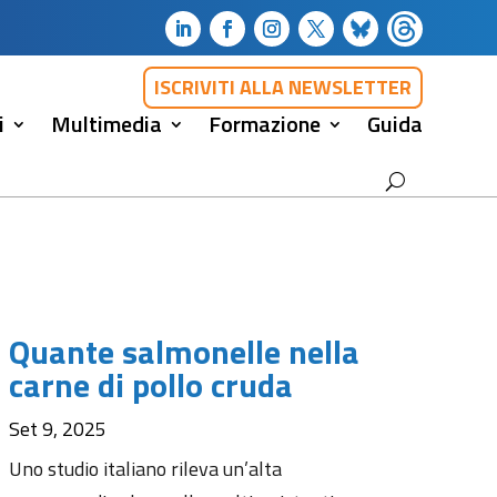
ISCRIVITI ALLA NEWSLETTER
i
Multimedia
Formazione
Guida
Quante salmonelle nella
carne di pollo cruda
Set 9, 2025
Uno studio italiano rileva un’alta