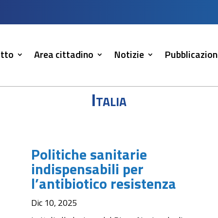
tto
Area cittadino
Notizie
Pubblicazion
Italia
Politiche sanitarie
indispensabili per
l’antibiotico resistenza
Dic 10, 2025