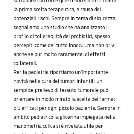
sottolineando come questi non siano in realtà
la prima scelta terapeutica, a causa dei
potenziali rischi. Sempre in tema di sicurezza,
segnaliamo uno studio che ha analizzato il
profilo di tollerabilità dei probiotici, spesso
percepiti come del tutto innocui, ma non privi,
anche se pur molto raramente, di effetti
collaterali.
Per la pediatria riportiamo un’importante
novità nella cura dei tumori infantili: un
semplice prelievo di tessuto tumorale può
orientare in modo mirato la scelta dei farmaci
più efficaci per ogni piccolo paziente. Sempre in
ambito pediatrico la glicerina impiegata nella
manometria colica si è rivelata utile per