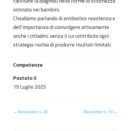
facilitare la diagnosi nelle forme di stitichezza
ostinata nei bambini.
Chiudiamo parlando di antibiotico resistenza e
dell’importanza di coinvolgere attivamente
anche i cittadini, senza il cui contributo ogni
strategia rischia di produrre risultati limitati.
Competenze
Postato il
19 Luglio 2025
←
Newsletter n. 28
Newsletter n. 30
→