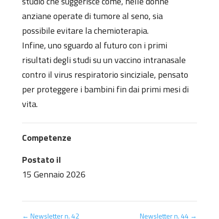
studio che suggerisce come, nelle donne
anziane operate di tumore al seno, sia
possibile evitare la chemioterapia.
Infine, uno sguardo al futuro con i primi
risultati degli studi su un vaccino intranasale
contro il virus respiratorio sinciziale, pensato
per proteggere i bambini fin dai primi mesi di
vita.
Competenze
Postato il
15 Gennaio 2026
←
Newsletter n. 42
Newsletter n. 44
→