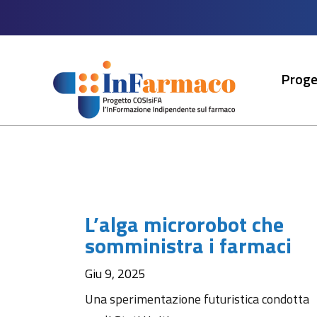
Proge
L’alga microrobot che
somministra i farmaci
Giu 9, 2025
Una sperimentazione futuristica condotta