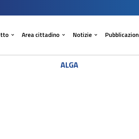
tto
Area cittadino
Notizie
Pubblicazion
alga