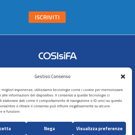
ISCRIVITI
Seguici su:
Gestisci Consenso
AIFA
le migliori esperienze, utilizziamo tecnologie come i cookie per memorizzare
 alle informazioni del dispositivo. Il consenso a queste tecnologie ci
i elaborare dati come il comportamento di navigazione o ID unici su questo
consentire o ritirare il consenso può influire negativamente su alcune
he e funzioni.
ppa del sito
cetta
Nega
Visualizza preferenze