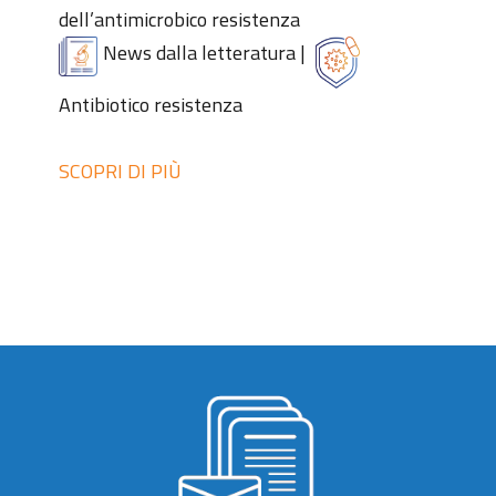
dell’antimicrobico resistenza
News dalla letteratura
|
Antibiotico resistenza
SCOPRI DI PIÙ