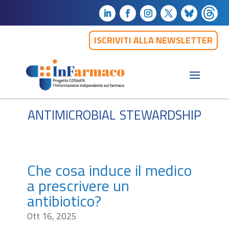
ISCRIVITI ALLA NEWSLETTER
antimicrobial stewardship
Che cosa induce il medico
a prescrivere un
antibiotico?
Ott 16, 2025