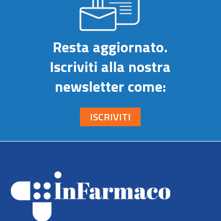
Resta aggiornato.
Iscriviti alla nostra
newsletter come:
ISCRIVITI