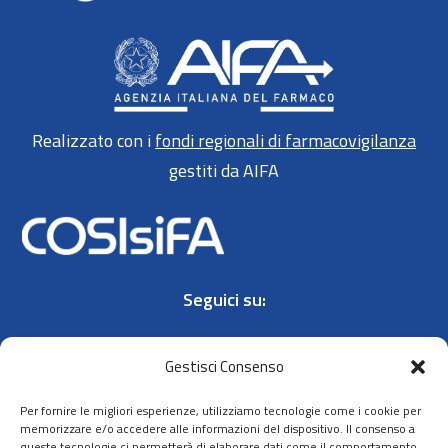
Realizzato con i
fondi regionali di farmacovigilanza
gestiti da AIFA
Seguici su:
Gestisci Consenso
Per fornire le migliori esperienze, utilizziamo tecnologie come i cookie per
memorizzare e/o accedere alle informazioni del dispositivo. Il consenso a
queste tecnologie ci permetterà di elaborare dati come il comportamento