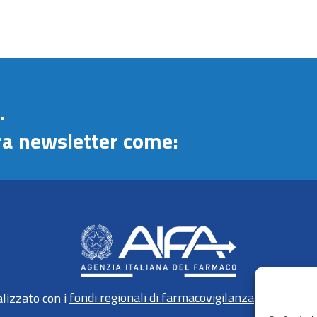
.
stra newsletter come:
lizzato con i
fondi regionali di farmacovigilanza
gestiti da 