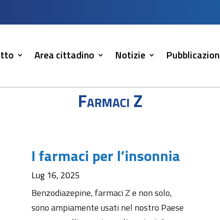
tto
Area cittadino
Notizie
Pubblicazion
Farmaci Z
I farmaci per l’insonnia
Lug 16, 2025
Benzodiazepine, farmaci Z e non solo,
sono ampiamente usati nel nostro Paese