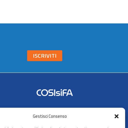
ISCRIVITI
Seguici su:
Gestisci Consenso
AIFA