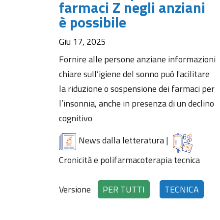
farmaci Z negli anziani
è possibile
Giu 17, 2025
Fornire alle persone anziane informazioni
chiare sull’igiene del sonno può facilitare
la riduzione o sospensione dei farmaci per
l’insonnia, anche in presenza di un declino
cognitivo
News dalla letteratura
|
Cronicità e polifarmacoterapia tecnica
Versione
PER TUTTI
TECNICA