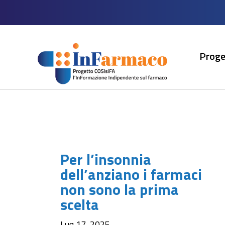
Proge
Per l’insonnia
dell’anziano i farmaci
non sono la prima
scelta
Lug 17, 2025