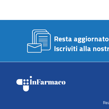
Resta aggiornato
Iscriviti alla no
Rea