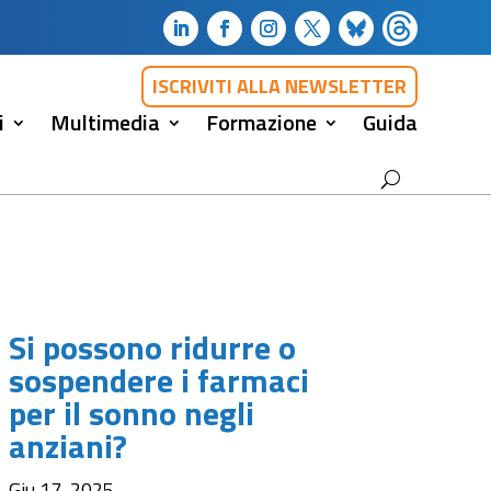
ISCRIVITI ALLA NEWSLETTER
i
Multimedia
Formazione
Guida
Si possono ridurre o
sospendere i farmaci
per il sonno negli
anziani?
Giu 17, 2025