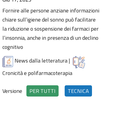
Fornire alle persone anziane informazioni
chiare sull’igiene del sonno può facilitare
la riduzione o sospensione dei farmaci per
l’insonnia, anche in presenza di un declino
cognitivo
News dalla letteratura
|
Cronicità e polifarmacoterapia
Versione
PER TUTTI
TECNICA