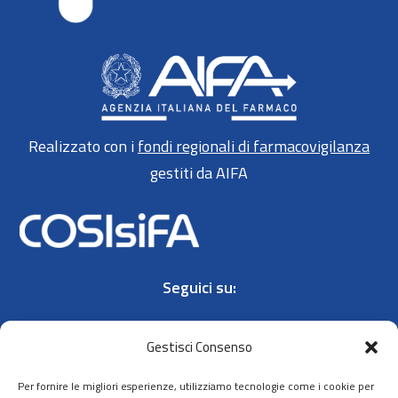
Realizzato con i
fondi regionali di farmacovigilanza
gestiti da AIFA
Seguici su:
Gestisci Consenso
Per fornire le migliori esperienze, utilizziamo tecnologie come i cookie per