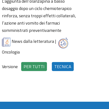
L’aggiunta dell’olanzapina a basso
dosaggio dopo un ciclo chemioterapico
rinforza, senza troppi effetti collaterali,
l’azione anti vomito dei farmaci
somministrati preventivamente
News dalla letteratura
|
Oncologia
Versione
PER TUTTI
TECNICA