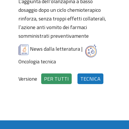
L’aggiunta dell’olanzapina a basso
dosaggio dopo un ciclo chemioterapico
rinforza, senza troppi effetti collaterali,
l’azione anti vomito dei farmaci
somministrati preventivamente
News dalla letteratura
|
Oncologia tecnica
Versione
PER TUTTI
TECNICA