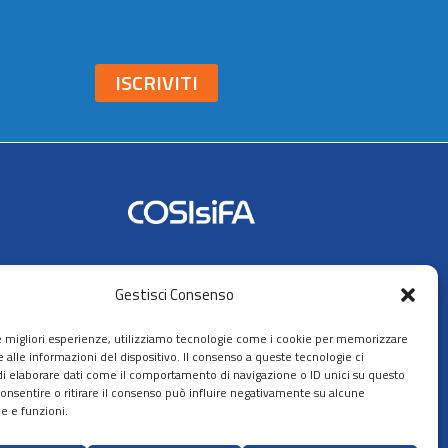
ISCRIVITI
Seguici su:
Gestisci Consenso
AIFA
le migliori esperienze, utilizziamo tecnologie come i cookie per memorizzare
 alle informazioni del dispositivo. Il consenso a queste tecnologie ci
i elaborare dati come il comportamento di navigazione o ID unici su questo
consentire o ritirare il consenso può influire negativamente su alcune
he e funzioni.
ppa del sito