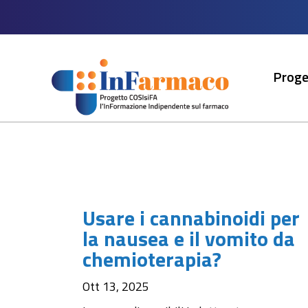
Proge
Usare i cannabinoidi per
la nausea e il vomito da
chemioterapia?
Ott 13, 2025