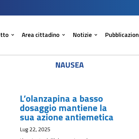
tto
Area cittadino
Notizie
Pubblicazion
nausea
L’olanzapina a basso
dosaggio mantiene la
sua azione antiemetica
Lug 22, 2025