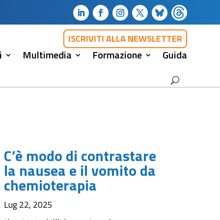
ISCRIVITI ALLA NEWSLETTER
i
Multimedia
Formazione
Guida
C’è modo di contrastare
la nausea e il vomito da
chemioterapia
Lug 22, 2025