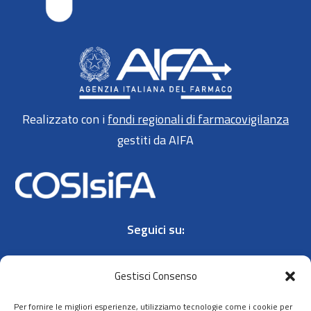
Realizzato con i
fondi regionali di farmacovigilanza
gestiti da AIFA
Seguici su:
Gestisci Consenso
Per fornire le migliori esperienze, utilizziamo tecnologie come i cookie per