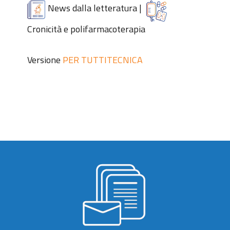
News dalla letteratura
|
Cronicità e polifarmacoterapia
Versione
PER TUTTI
TECNICA