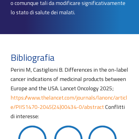
o comunque tali da modificare significativamente
lo stato di salute dei malati.
Bibliografia
Perini M, Castiglioni B. Differences in the on-label
cancer indications of medicinal products between
Europe and the USA. Lancet Oncology 2025;
https://www.thelancet.com/journals/lanonc/articl
e/PIIS1470-2045(24)00434-0/abstract
Conflitti
di interesse: