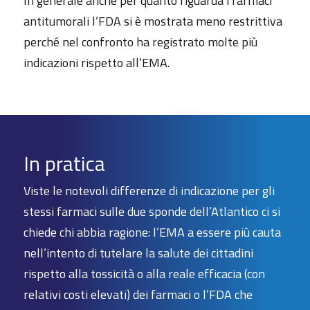
In generale anche per quanto riguarda i farmaci
antitumorali l’FDA si è mostrata meno restrittiva
perché nel confronto ha registrato molte più
indicazioni rispetto all’EMA.
In pratica
Viste le notevoli differenze di indicazione per gli
stessi farmaci sulle due sponde dell’Atlantico ci si
chiede chi abbia ragione: l’EMA a essere più cauta
nell’intento di tutelare la salute dei cittadini
rispetto alla tossicità o alla reale efficacia (con
relativi costi elevati) dei farmaci o l’FDA che