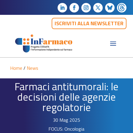
ISCRIVITI ALLA NEWSLETTER
Home
/
News
Farmaci antitumorali: le
decisioni delle agenzie
regolatorie
30 Mag 2025
FOCUS: Oncologia