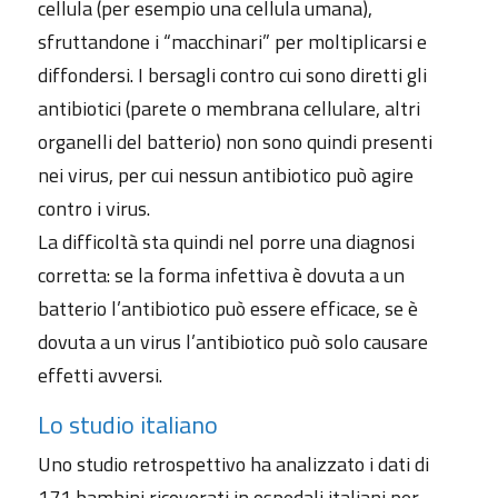
cellula (per esempio una cellula umana),
sfruttandone i “macchinari” per moltiplicarsi e
diffondersi. I bersagli contro cui sono diretti gli
antibiotici (parete o membrana cellulare, altri
organelli del batterio) non sono quindi presenti
nei virus, per cui nessun antibiotico può agire
contro i virus.
La difficoltà sta quindi nel porre una diagnosi
corretta: se la forma infettiva è dovuta a un
batterio l’antibiotico può essere efficace, se è
dovuta a un virus l’antibiotico può solo causare
effetti avversi.
Lo studio italiano
Uno studio retrospettivo ha analizzato i dati di
171 bambini ricoverati in ospedali italiani per