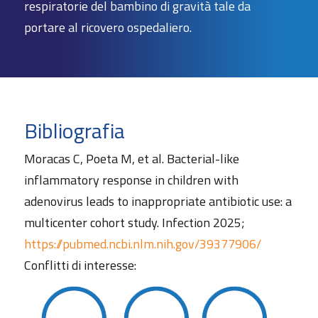
respiratorie del bambino di gravità tale da
portare al ricovero ospedaliero.
Bibliografia
Moracas C, Poeta M, et al. Bacterial-like
inflammatory response in children with
adenovirus leads to inappropriate antibiotic use: a
multicenter cohort study. Infection 2025;
https://pubmed.ncbi.nlm.nih.gov/39377906/
Conflitti di interesse: