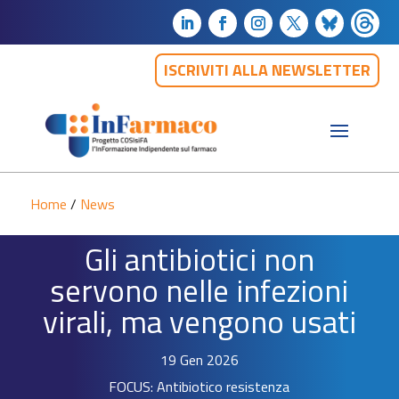
ISCRIVITI ALLA NEWSLETTER
Home
/
News
Gli antibiotici non
servono nelle infezioni
virali, ma vengono usati
19 Gen 2026
FOCUS: Antibiotico resistenza