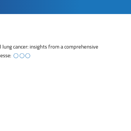
ll lung cancer: insights from a comprehensive
resse: