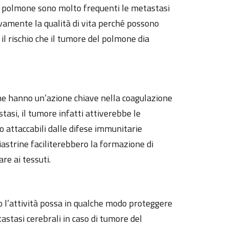
el polmone sono molto frequenti le metastasi
ivamente la qualità di vita perché possono
il rischio che il tumore del polmone dia
che hanno un’azione chiave nella coagulazione
asi, il tumore infatti attiverebbe le
 attaccabili dalle difese immunitarie
iastrine faciliterebbero la formazione di
re ai tessuti.
ano l’attività possa in qualche modo proteggere
astasi cerebrali in caso di tumore del