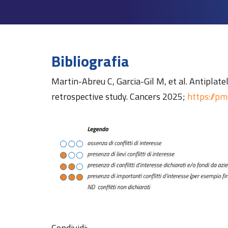
Bibliografia
Martin-Abreu C, Garcia-Gil M, et al. Antiplate
retrospective study. Cancers 2025;
https://p
Condividi: