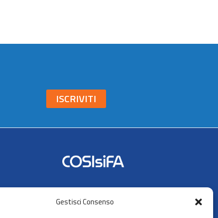
ISCRIVITI
Seguici su:
Gestisci Consenso
AIFA