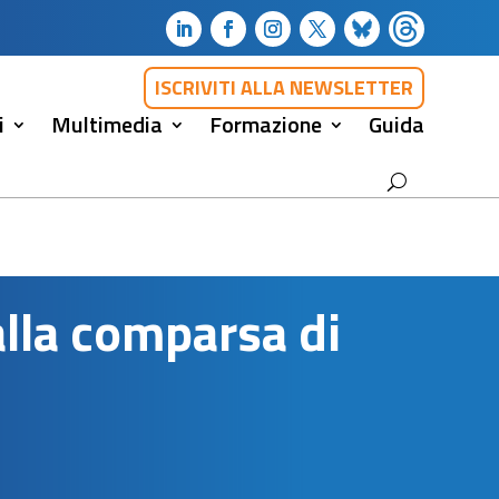
ISCRIVITI ALLA NEWSLETTER
i
Multimedia
Formazione
Guida
alla comparsa di