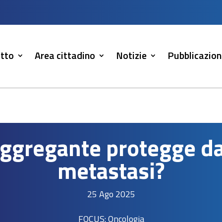
tto
Area cittadino
Notizie
Pubblicazion
aggregante protegge d
metastasi?
25 Ago 2025
FOCUS: Oncologia