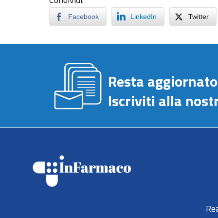
Facebook
LinkedIn
Twitter
Resta aggiornato
Iscriviti alla no
Rea