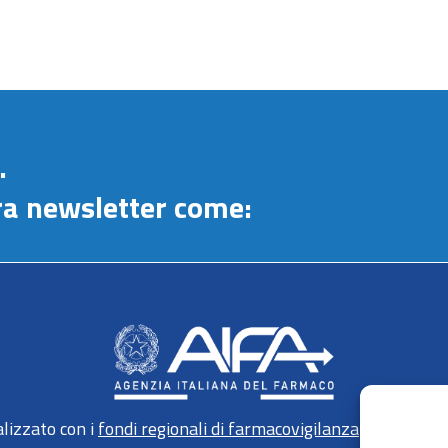
.
stra newsletter come:
lizzato con i
fondi regionali di farmacovigilanza
gestiti da 