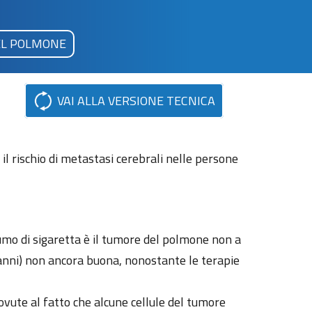
L POLMONE
VAI ALLA VERSIONE TECNICA
 il rischio di metastasi cerebrali nelle persone
fumo di sigaretta è il tumore del polmone non a
 anni) non ancora buona, nonostante le terapie
vute al fatto che alcune cellule del tumore