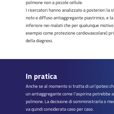
polmone non a piccole cellule.
I ricercatori hanno analizzato a posteriori la s
noto e diffuso antiaggregante piastrinico, e la
inferiore nei malati che per qualunque motivo
esempio come protezione cardiovascolare) pri
della diagnosi.
In pratica
Anche se al momento si tratta di un’ipotesi ch
un antiaggregante come l’aspirina potrebbe av
polmone. La decisione di somministrarla o men
va quindi considerata caso per caso.