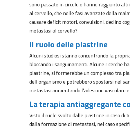
sono passate in circolo e hanno raggiunto alt
al cervello, che nelle fasi avanzate della mal
causare deficit motori, convulsioni, declino co
metastasi al cervello?
Il ruolo delle piastrine
Alcuni studiosi stanno concentrando la propria
bloccando i sanguinamenti. Alcune ricerche han
piastrine, si formerebbe un complesso tra pia
dell’organismo e potrebbero spostarsi nel sang
metastasi aumentando l’adesione vascolare e la p
La terapia antiaggregante c
Visto il ruolo svolto dalle piastrine in caso di
dalla formazione di metastasi, nel caso specif