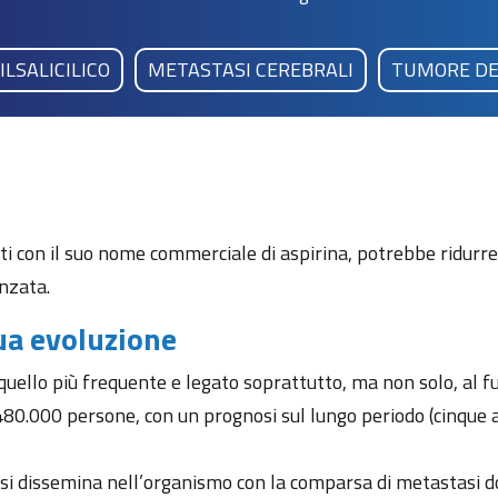
ILSALICILICO
METASTASI CEREBRALI
TUMORE DE
utti con il suo nome commerciale di aspirina, potrebbe ridurre
nzata.
ua evoluzione
quello più frequente e legato soprattutto, ma non solo, al 
e 480.000 persone, con un prognosi sul lungo periodo (cinque
 si dissemina nell’organismo con la comparsa di metastasi do