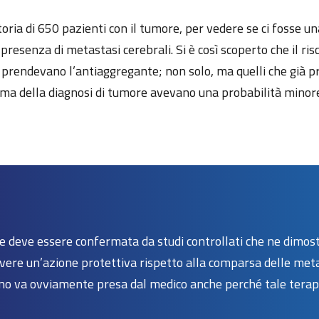
toria di 650 pazienti con il tumore, per vedere se ci fosse una 
 presenza di metastasi cerebrali. Si è così scoperto che il ri
 prendevano l’antiaggregante; non solo, ma quelli che già pr
ma della diagnosi di tumore avevano una probabilità minore
e deve essere confermata da studi controllati che ne dimostr
ere un’azione protettiva rispetto alla comparsa delle metas
o va ovviamente presa dal medico anche perché tale terapia