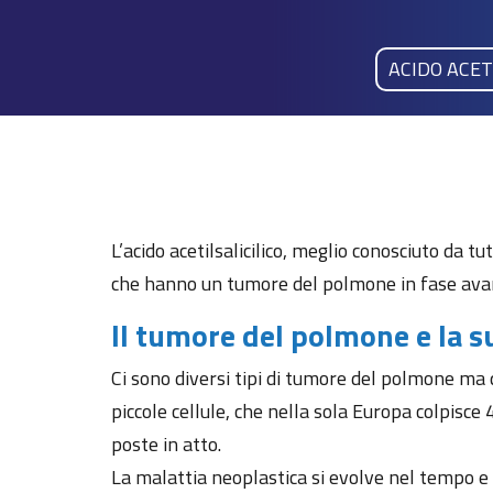
ACIDO ACET
L’acido acetilsalicilico, meglio conosciuto da t
che hanno un tumore del polmone in fase ava
Il tumore del polmone e la s
Ci sono diversi tipi di tumore del polmone ma 
piccole cellule, che nella sola Europa colpisc
poste in atto.
La malattia neoplastica si evolve nel tempo e