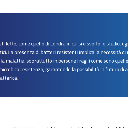
i letto, come quello di Londra in cui si è svolto lo studio, 
ici. La presenza di batteri resistenti implica la necessità di 
la malattia, soprattutto in persone fragili come sono quell
timicrobico resistenza, garantendo la possibilità in futuro di
atterica.