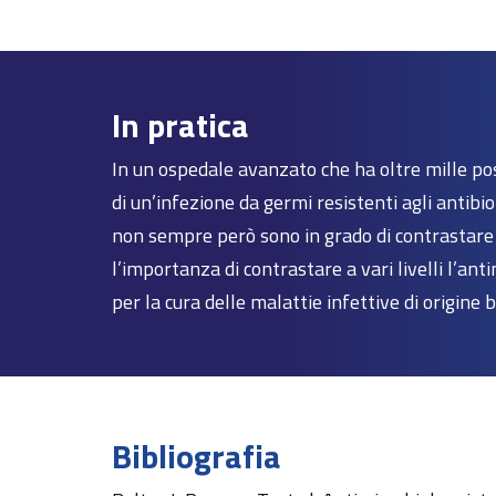
In pratica
In un ospedale avanzato che ha oltre mille post
di un’infezione da germi resistenti agli antibiot
non sempre però sono in grado di contrastare 
l’importanza di contrastare a vari livelli l’an
per la cura delle malattie infettive di origine b
Bibliografia