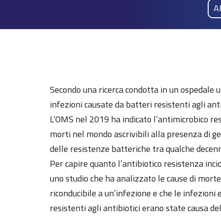
A
Secondo una ricerca condotta in un ospedale uni
infezioni causate da batteri resistenti agli antib
L’OMS nel 2019 ha indicato l’antimicrobico resi
morti nel mondo ascrivibili alla presenza di g
delle resistenze batteriche tra qualche decenni
Per capire quanto l’antibiotico resistenza inci
uno studio che ha analizzato le cause di morte d
riconducibile a un’infezione e che le infezioni
resistenti agli antibiotici erano state causa del