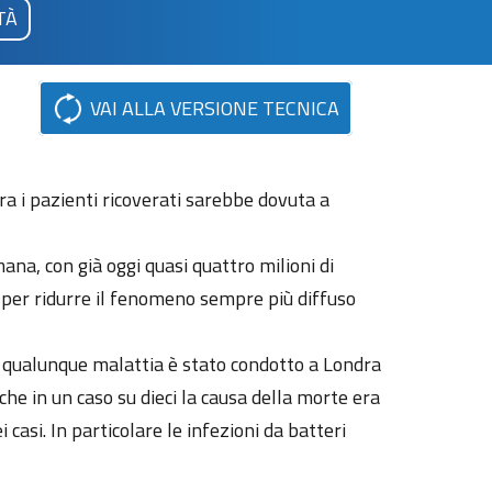
TÀ
VAI ALLA VERSIONE TECNICA
tra i pazienti ricoverati sarebbe dovuta a
ana, con già oggi quasi quattro milioni di
e per ridurre il fenomeno sempre più diffuso
per qualunque malattia è stato condotto a Londra
che in un caso su dieci la causa della morte era
casi. In particolare le infezioni da batteri