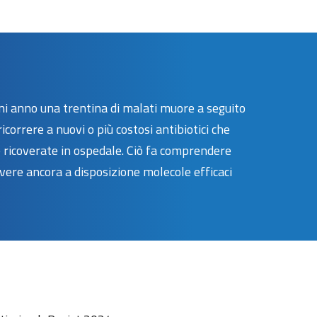
ogni anno una trentina di malati muore a seguito
ricorrere a nuovi o più costosi antibiotici che
e ricoverate in ospedale. Ciò fa comprendere
 avere ancora a disposizione molecole efficaci