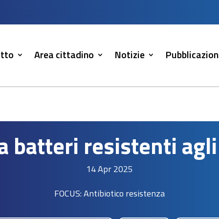
tto
Area cittadino
Notizie
Pubblicazion
 batteri resistenti agli
14 Apr 2025
FOCUS: Antibiotico resistenza