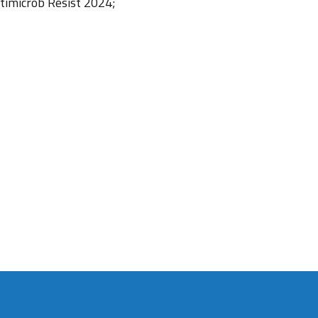
ntimicrob Resist 2024;