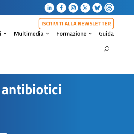
ISCRIVITI ALLA NEWSLETTER
i
Multimedia
Formazione
Guida
 antibiotici