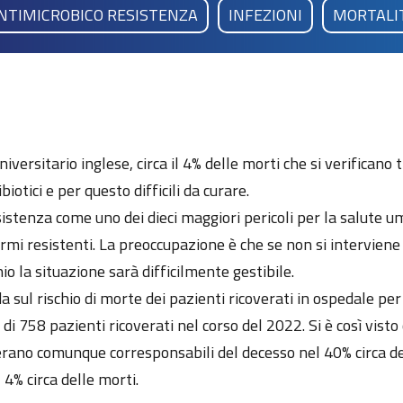
NTIMICROBICO RESISTENZA
INFEZIONI
MORTALI
versitario inglese, circa il 4% delle morti che si verificano 
iotici e per questo difficili da curare.
stenza come uno dei dieci maggiori pericoli per la salute um
ermi resistenti. La preoccupazione è che se non si intervien
o la situazione sarà difficilmente gestibile.
da sul rischio di morte dei pazienti ricoverati in ospedale 
i 758 pazienti ricoverati nel corso del 2022. Si è così visto 
 erano comunque corresponsabili del decesso nel 40% circa dei 
 4% circa delle morti.