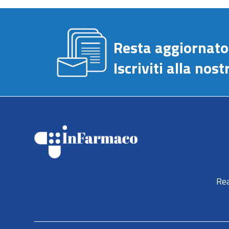
Resta aggiornato
Iscriviti alla no
Rea