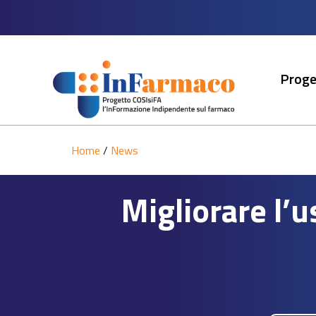
Proge
Home
/
News
Migliorare l’u