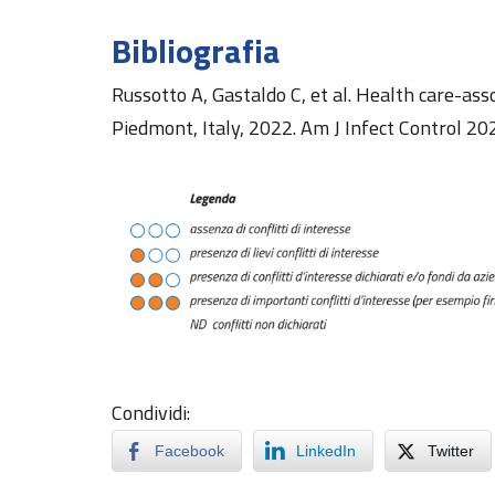
Bibliografia
Russotto A, Gastaldo C, et al. Health care-ass
Piedmont, Italy, 2022. Am J Infect Control 20
Condividi:
Facebook
LinkedIn
Twitter