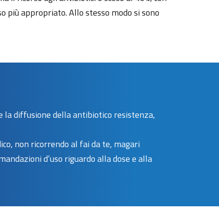
uso più appropriato. Allo stesso modo si sono
e la diffusione della antibiotico resistenza,
ico, non ricorrendo al fai da te, magari
mandazioni d’uso riguardo alla dose e alla