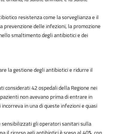
tibiotico resistenza come la sorveglianza e il
, la prevenzione delle infezioni, la promozione
nello smaltimento degli antibiotici e dei
 la gestione degli antibiotici e ridurre il
ati considerati 42 ospedali della Regione nei
 i pazienti non avevano prima di entrare in
i incorreva in una di queste infezioni e quasi
sensibilizzati gli operatori sanitari sulla
il ricorso agli antibiotici è sceso al 40%, con