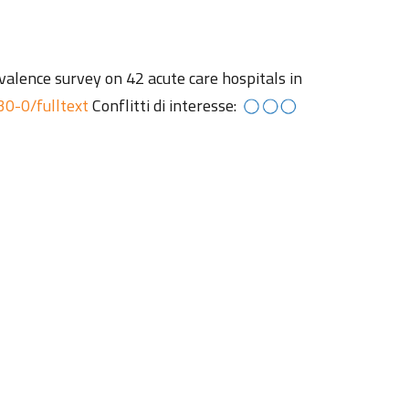
evalence survey on 42 acute care hospitals in
30-0/fulltext
Conflitti di interesse: