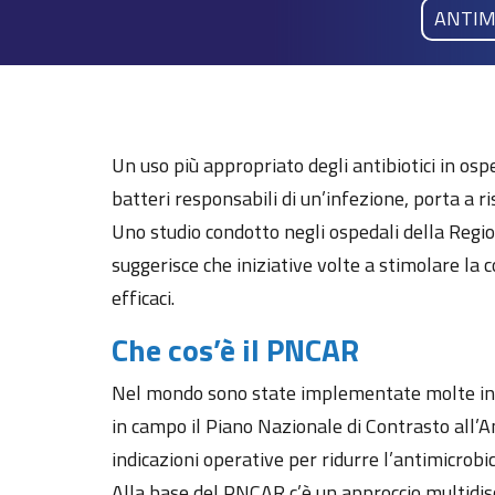
ANTIM
Un uso più appropriato degli antibiotici in osp
batteri responsabili di un’infezione, porta a ri
Uno studio condotto negli ospedali della Regi
suggerisce che iniziative volte a stimolare la 
efficaci.
Che cos’è il PNCAR
Nel mondo sono state implementate molte inizia
in campo il Piano Nazionale di Contrasto all’
indicazioni operative per ridurre l’antimicrobi
Alla base del PNCAR c’è un approccio multidisc