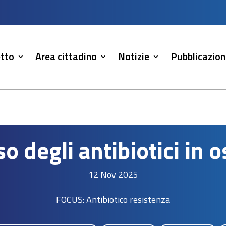
tto
Area cittadino
Notizie
Pubblicazion
so degli antibiotici in 
12 Nov 2025
FOCUS: Antibiotico resistenza