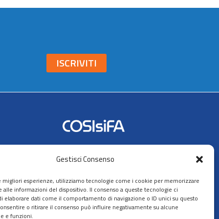
ISCRIVITI
Seguici su:
Gestisci Consenso
AIFA
le migliori esperienze, utilizziamo tecnologie come i cookie per memorizzare
 alle informazioni del dispositivo. Il consenso a queste tecnologie ci
i elaborare dati come il comportamento di navigazione o ID unici su questo
consentire o ritirare il consenso può influire negativamente su alcune
he e funzioni.