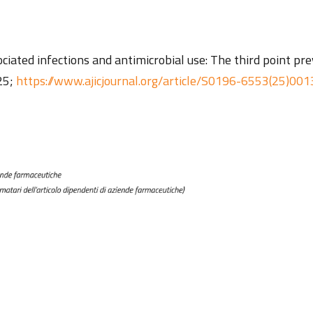
ociated infections and antimicrobial use: The third point pr
25;
https://www.ajicjournal.org/article/S0196-6553(25)001