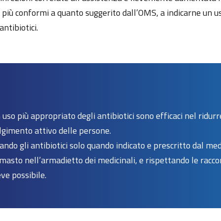
i, più conformi a quanto suggerito dall’OMS, a indicarne un 
antibiotici.
 uso più appropriato degli antibiotici sono efficaci nel ridurr
lgimento attivo delle persone.
ando gli antibiotici solo quando indicato e prescritto dal med
masto nell’armadietto dei medicinali, e rispettando le racco
ve possibile.