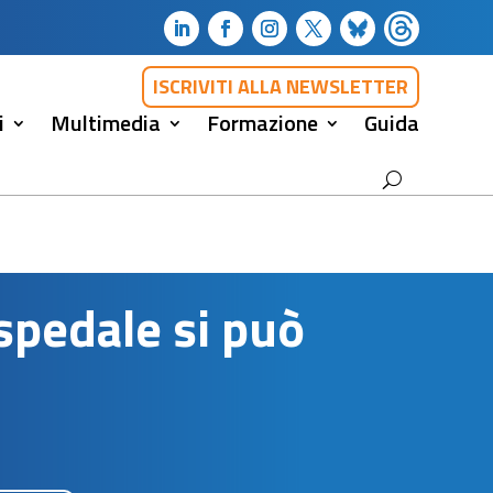
ISCRIVITI ALLA NEWSLETTER
i
Multimedia
Formazione
Guida
ospedale si può