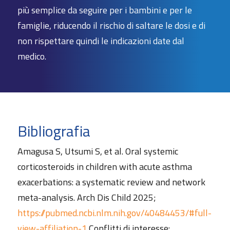
più semplice da seguire per i bambini e per le
famiglie, riducendo il rischio di saltare le dosi e di
non rispettare quindi le indicazioni date dal
medico.
Bibliografia
Amagusa S, Utsumi S, et al. Oral systemic
corticosteroids in children with acute asthma
exacerbations: a systematic review and network
meta-analysis. Arch Dis Child 2025;
https://pubmed.ncbi.nlm.nih.gov/40484453/#full-
view-affiliation-1
Conflitti di interesse: