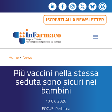
ISCRIVITI ALLA NEWSLETTER
Home
/
News
Più vaccini nella stessa
seduta sono sicuri nei
bambini
10 Giu 2026
FOCUS: Pediatria