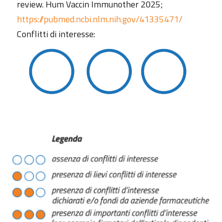
review. Hum Vaccin Immunother 2025;
https://pubmed.ncbi.nlm.nih.gov/41335471/
Conflitti di interesse: