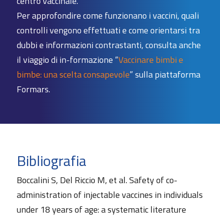
centro vaccinale.
Per approfondire come funzionano i vaccini, quali
controlli vengono effettuati e come orientarsi tra
dubbi e informazioni contrastanti, consulta anche
il viaggio di in-formazione “
Vaccinare bimbi e
bimbe: una scelta consapevole
” sulla piattaforma
Formars.
Bibliografia
Boccalini S, Del Riccio M, et al. Safety of co-
administration of injectable vaccines in individuals
under 18 years of age: a systematic literature