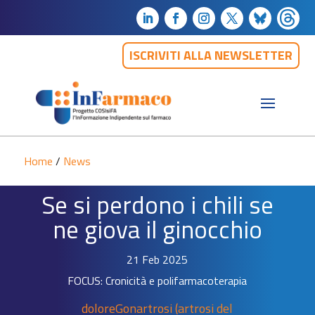
ISCRIVITI ALLA NEWSLETTER
Home
/
News
Se si perdono i chili se
ne giova il ginocchio
21 Feb 2025
FOCUS: Cronicità e polifarmacoterapia
dolore
Gonartrosi (artrosi del