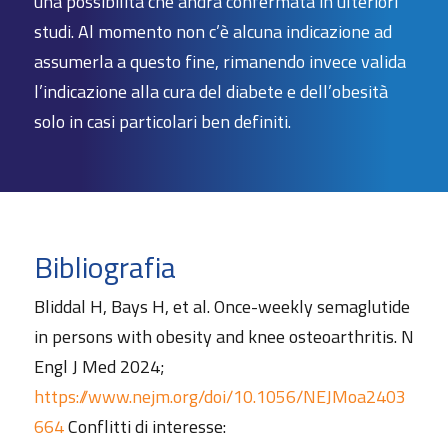
una possibilità che andrà confermata in ulteriori
studi. Al momento non c’è alcuna indicazione ad
assumerla a questo fine, rimanendo invece valida
l’indicazione alla cura del diabete e dell’obesità
solo in casi particolari ben definiti.
Bibliografia
Bliddal H, Bays H, et al. Once-weekly semaglutide
in persons with obesity and knee osteoarthritis. N
Engl J Med 2024;
https://www.nejm.org/doi/10.1056/NEJMoa2403
664
Conflitti di interesse: