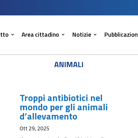
tto
Area cittadino
Notizie
Pubblicazion
animali
Troppi antibiotici nel
mondo per gli animali
d’allevamento
Ott 29, 2025