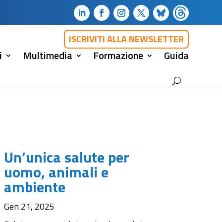
ISCRIVITI ALLA NEWSLETTER
i
Multimedia
Formazione
Guida
Un’unica salute per
uomo, animali e
ambiente
Gen 21, 2025