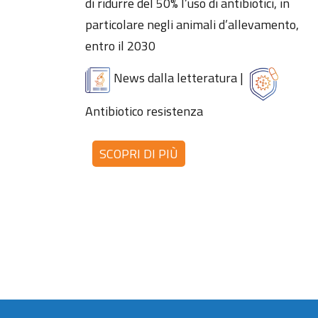
di ridurre del 50% l’uso di antibiotici, in
particolare negli animali d’allevamento,
entro il 2030
News dalla letteratura
|
Antibiotico resistenza
SCOPRI DI PIÙ