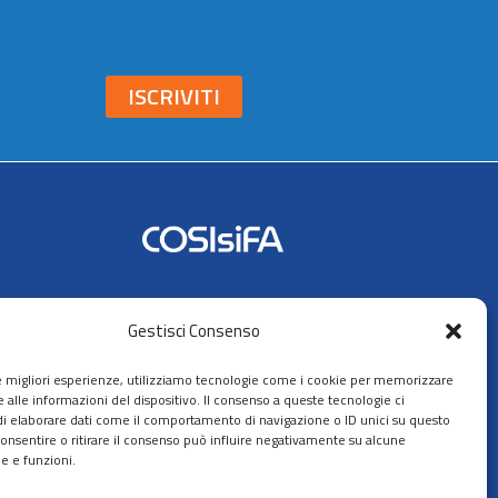
ISCRIVITI
Seguici su:
Gestisci Consenso
AIFA
le migliori esperienze, utilizziamo tecnologie come i cookie per memorizzare
 alle informazioni del dispositivo. Il consenso a queste tecnologie ci
i elaborare dati come il comportamento di navigazione o ID unici su questo
consentire o ritirare il consenso può influire negativamente su alcune
he e funzioni.
ppa del sito