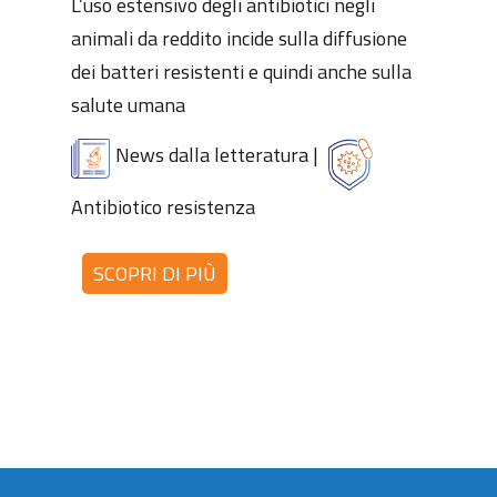
L’uso estensivo degli antibiotici negli
animali da reddito incide sulla diffusione
dei batteri resistenti e quindi anche sulla
salute umana
News dalla letteratura
|
Antibiotico resistenza
SCOPRI DI PIÙ