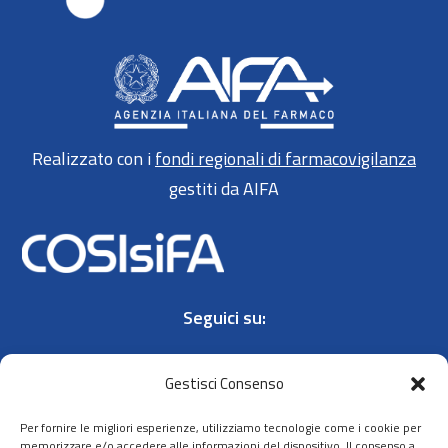
Realizzato con i
fondi regionali di farmacovigilanza
gestiti da AIFA
Seguici su:
Gestisci Consenso
Per fornire le migliori esperienze, utilizziamo tecnologie come i cookie per
memorizzare e/o accedere alle informazioni del dispositivo. Il consenso a