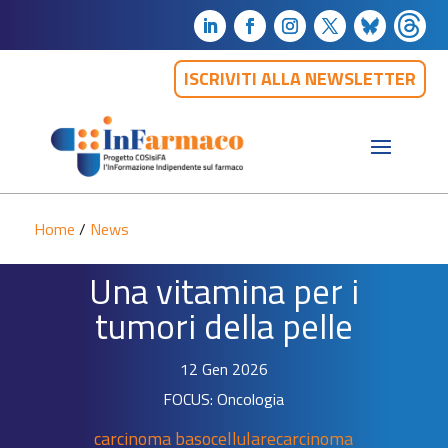
ISCRIVITI ALLA NEWSLETTER
Home
/
News
Una vitamina per i
tumori della pelle
12 Gen 2026
FOCUS: Oncologia
carcinoma basocellulare
carcinoma