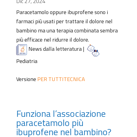
Dic 27, 2024
Paracetamolo oppure ibuprofene sono i
farmaci più usati per trattare il dolore nel
bambino ma una terapia combinata sembra
più efficace nel ridurre il dolore.
News dalla letteratura
|
Pediatria
Versione
PER TUTTI
TECNICA
Funziona l’associazione
paracetamolo più
ibuprofene nel bambino?