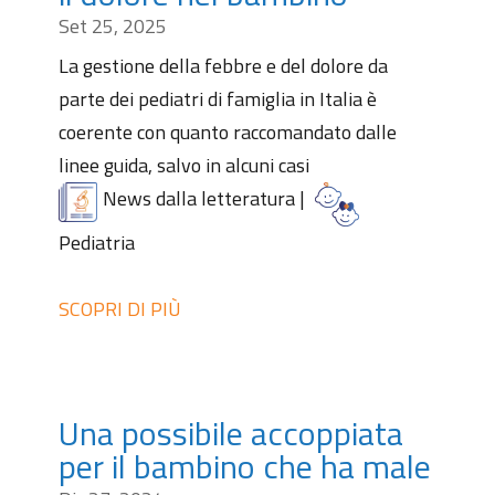
Set 25, 2025
La gestione della febbre e del dolore da
parte dei pediatri di famiglia in Italia è
coerente con quanto raccomandato dalle
linee guida, salvo in alcuni casi
News dalla letteratura
|
Pediatria
SCOPRI DI PIÙ
Una possibile accoppiata
per il bambino che ha male