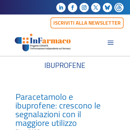
ISCRIVITI ALLA NEWSLETTER
ibuprofene
Paracetamolo e
ibuprofene: crescono le
segnalazioni con il
maggiore utilizzo