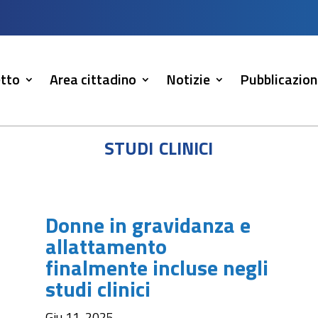
tto
Area cittadino
Notizie
Pubblicazion
studi clinici
Donne in gravidanza e
allattamento
finalmente incluse negli
studi clinici
Giu 11, 2025