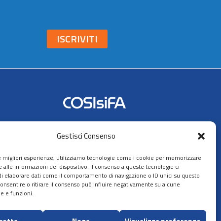
ISCRIVITI
Seguici su:
Gestisci Consenso
AIFA
le migliori esperienze, utilizziamo tecnologie come i cookie per memorizzare
 alle informazioni del dispositivo. Il consenso a queste tecnologie ci
i elaborare dati come il comportamento di navigazione o ID unici su questo
consentire o ritirare il consenso può influire negativamente su alcune
he e funzioni.
ppa del sito