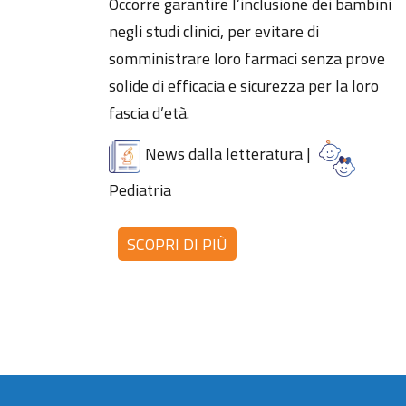
Occorre garantire l’inclusione dei bambini
negli studi clinici, per evitare di
somministrare loro farmaci senza prove
solide di efficacia e sicurezza per la loro
fascia d’età.
News dalla letteratura
|
Pediatria
SCOPRI DI PIÙ