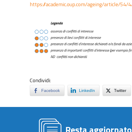
https://academic.oup.com/ageing/article/54
Condividi:
Facebook
LinkedIn
Twitter
Resta aggiornato