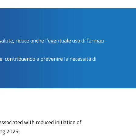
salute, riduce anche l’eventuale uso di farmaci
, contribuendo a prevenire la necessità di
ssociated with reduced initiation of
ing 2025;