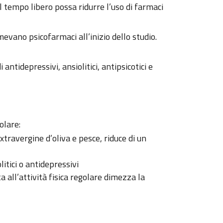
l tempo libero possa ridurre l’uso di farmaci
mevano psicofarmaci all’inizio dello studio.
i antidepressivi, ansiolitici, antipsicotici e
olare:
xtravergine d’oliva e pesce, riduce di un
litici o antidepressivi
 all’attività fisica regolare dimezza la