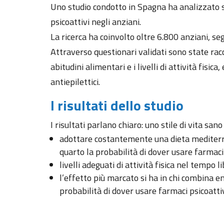
Uno studio condotto in Spagna ha analizzato se
psicoattivi negli anziani.
La ricerca ha coinvolto oltre 6.800 anziani, se
Attraverso questionari validati sono state rac
abitudini alimentari e i livelli di attività fisica
antiepilettici.
I risultati dello studio
I risultati parlano chiaro: uno stile di vita sano
adottare costantemente una dieta mediterranea
quarto la probabilità di dover usare farmaci
livelli adeguati di attività fisica nel tempo 
l’effetto più marcato si ha in chi combina e
probabilità di dover usare farmaci psicoattiv