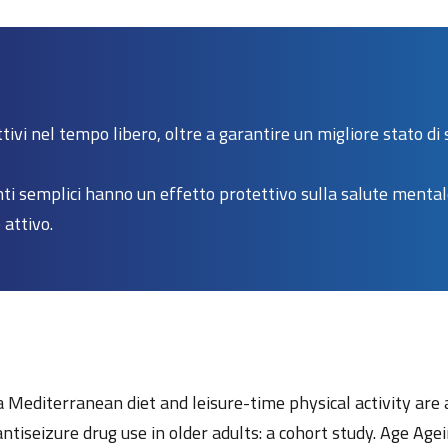
ivi nel tempo libero, oltre a garantire un migliore stato di 
i semplici hanno un effetto protettivo sulla salute mentale
attivo.
Mediterranean diet and leisure-time physical activity are a
antiseizure drug use in older adults: a cohort study. Age Age