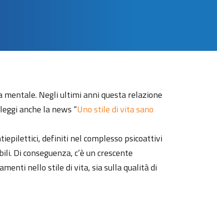
ra mentale. Negli ultimi anni questa relazione
leggi anche la news “
Uno stile di vita sano
tiepilettici, definiti nel complesso psicoattivi
bili. Di conseguenza, c’è un crescente
menti nello stile di vita, sia sulla qualità di