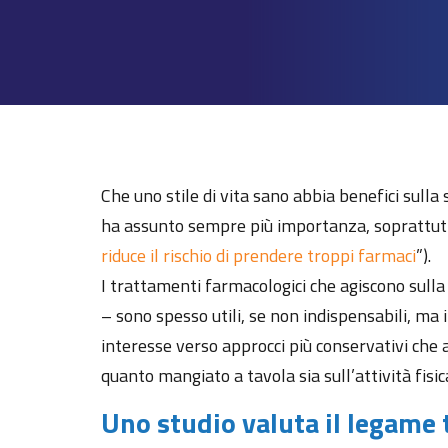
Che uno stile di vita sano abbia benefici sulla
ha assunto sempre più importanza, soprattutt
riduce il rischio di prendere troppi farmaci
”).
I trattamenti farmacologici che agiscono sulla p
– sono spesso utili, se non indispensabili, ma 
interesse verso approcci più conservativi che aiu
quanto mangiato a tavola sia sull’attività fisic
Uno studio valuta il legame tr