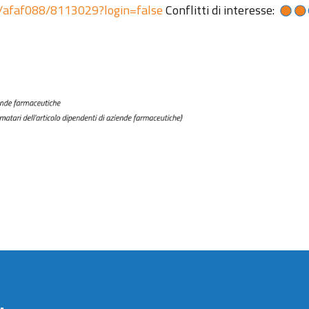
/4/afaf088/8113029?login=false
Conflitti di interesse:
.