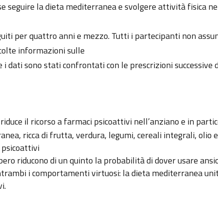
 seguire la dieta mediterranea e svolgere attività fisica ne
guiti per quattro anni e mezzo. Tutti i partecipanti non assu
colte informazioni sulle
, e i dati sono stati confrontati con le prescrizioni successive d
 riduce il ricorso a farmaci psicoattivi nell’anziano e in partic
, ricca di frutta, verdura, legumi, cereali integrali, olio e
 psicoattivi
libero riducono di un quinto la probabilità di dover usare ansio
ntrambi i comportamenti virtuosi: la dieta mediterranea unita
i.