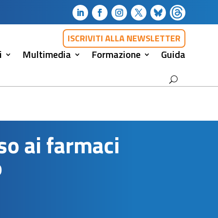
ISCRIVITI ALLA NEWSLETTER
i
Multimedia
Formazione
Guida
rso ai farmaci
o