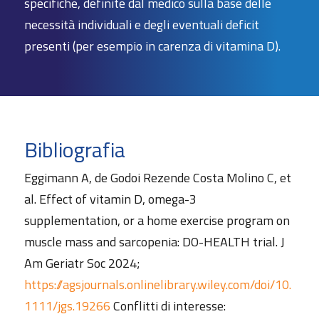
specifiche, definite dal medico sulla base delle
necessità individuali e degli eventuali deficit
presenti (per esempio in carenza di vitamina D).
Bibliografia
Eggimann A, de Godoi Rezende Costa Molino C, et
al. Effect of vitamin D, omega-3
supplementation, or a home exercise program on
muscle mass and sarcopenia: DO-HEALTH trial. J
Am Geriatr Soc 2024;
https://agsjournals.onlinelibrary.wiley.com/doi/10.
1111/jgs.19266
Conflitti di interesse: