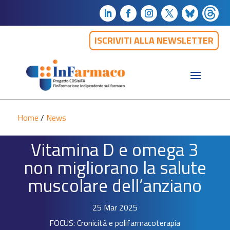
ISCRIVITI ALLA NEWSLETTER
Home
/
News
Vitamina D e omega 3
non migliorano la salute
muscolare dell’anziano
25 Mar 2025
FOCUS: Cronicità e polifarmacoterapia