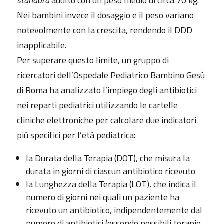
standard
adulto con un peso medio di circa 70 kg.
Nei bambini invece il dosaggio e il peso variano
notevolmente con la crescita, rendendo il DDD
inapplicabile.
Per superare questo limite, un gruppo di
ricercatori dell’Ospedale Pediatrico Bambino Gesù
di Roma ha analizzato l’impiego degli antibiotici
nei reparti pediatrici utilizzando le cartelle
cliniche elettroniche per calcolare due indicatori
più specifici per l’età pediatrica:
la Durata della Terapia (DOT), che misura la
durata in giorni di ciascun antibiotico ricevuto
la Lunghezza della Terapia (LOT), che indica il
numero di giorni nei quali un paziente ha
ricevuto un antibiotico, indipendentemente dal
numero di antibiotici (essendo possibili terapie