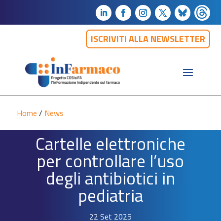
ISCRIVITI ALLA NEWSLETTER
Home
/
News
Cartelle elettroniche
per controllare l’uso
degli antibiotici in
pediatria
22 Set 2025