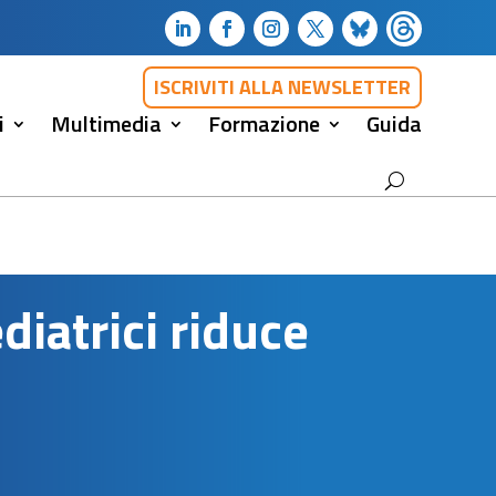
ISCRIVITI ALLA NEWSLETTER
i
Multimedia
Formazione
Guida
diatrici riduce