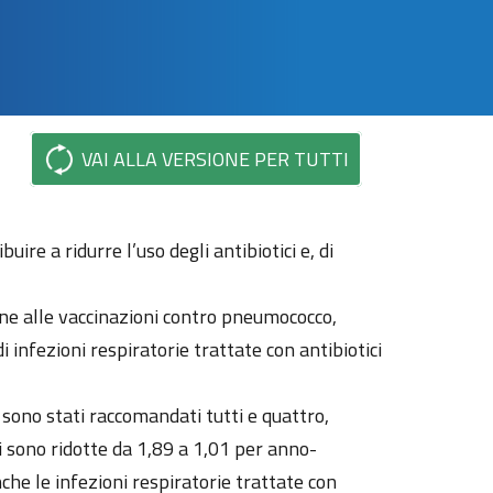
VAI ALLA VERSIONE PER TUTTI
re a ridurre l’uso degli antibiotici e, di
ione alle vaccinazioni contro pneumococco,
i infezioni respiratorie trattate con antibiotici
 sono stati raccomandati tutti e quattro,
i sono ridotte da 1,89 a 1,01 per anno-
Anche le infezioni respiratorie trattate con