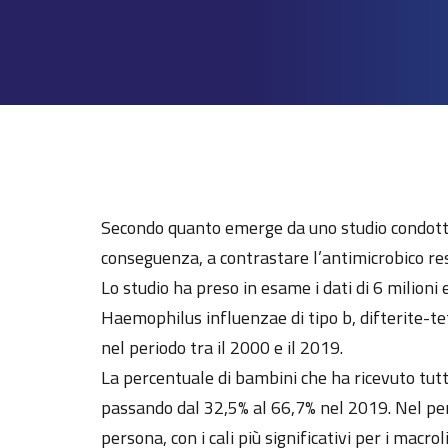
Secondo quanto emerge da uno studio condotto ne
conseguenza, a contrastare l’antimicrobico re
Lo studio ha preso in esame i dati di 6 milion
Haemophilus influenzae di tipo b, difterite-teta
nel periodo tra il 2000 e il 2019.
La percentuale di bambini che ha ricevuto tutt
passando dal 32,5% al 66,7% nel 2019. Nel peri
persona, con i cali più significativi per i macro