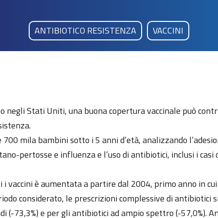
ANTIBIOTICO RESISTENZA
VACCINI
gli Stati Uniti, una buona copertura vaccinale può contribui
sistenza.
i e 700 mila bambini sotto i 5 anni d’età, analizzando l’ades
no-pertosse e influenza e l’uso di antibiotici, inclusi i casi d
i i vaccini è aumentata a partire dal 2004, primo anno in cui
odo considerato, le prescrizioni complessive di antibiotici s
lidi (-73,3%) e per gli antibiotici ad ampio spettro (-57,0%). 