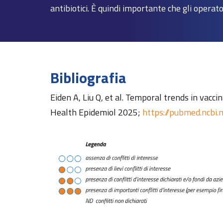
antibiotici. È quindi importante che gli operat
Bibliografia
Eiden A, Liu Q, et al. Temporal trends in vac
Health Epidemiol 2025;
https://pubmed.ncbi