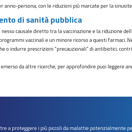
er anno-persona, con le riduzioni più marcate per la sinusite 
nto di sanità pubblica
nesso causale diretto tra la vaccinazione e la riduzione delle
ogrammi vaccinali e un minore ricorso a questi farmaci. Nei ba
o indurre prescrizioni “precauzionali” di antibiotici, contri
nto emerso da altre ricerche, per approfondire puoi leggere a
e a proteggere i più piccoli da malattie potenzialmente peric