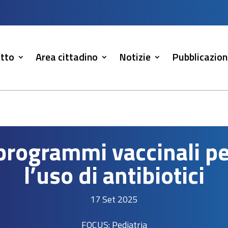
tto
Area cittadino
Notizie
Pubblicazion
programmi vaccinali pe
l’uso di antibiotici
17 Set 2025
FOCUS: Pediatria