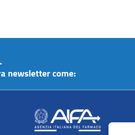
.
stra newsletter come: