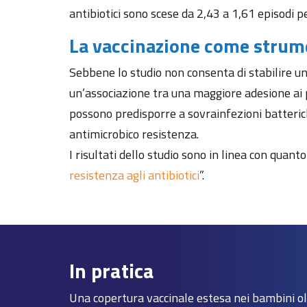
antibiotici sono scese da 2,43 a 1,61 episodi p
La vaccinazione come strume
Sebbene lo studio non consenta di stabilire un 
un’associazione tra una maggiore adesione ai pr
possono predisporre a sovrainfezioni batteriche 
antimicrobico resistenza.
I risultati dello studio sono in linea con qua
resistenza agli antibiotici
”.
In pratica
Una copertura vaccinale estesa nei bambini oltr