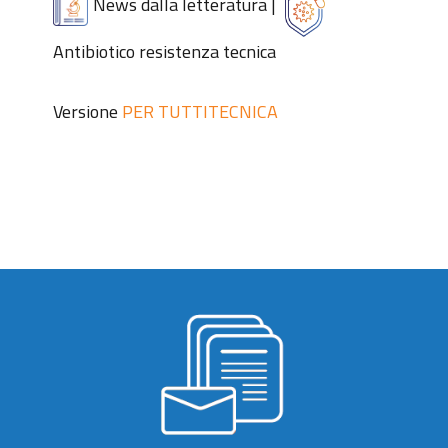
News dalla letteratura
|
Antibiotico resistenza tecnica
Versione
PER TUTTI
TECNICA