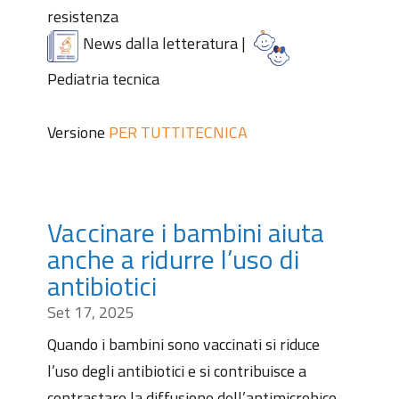
resistenza
News dalla letteratura
|
Pediatria tecnica
Versione
PER TUTTI
TECNICA
Vaccinare i bambini aiuta
anche a ridurre l’uso di
antibiotici
Set 17, 2025
Quando i bambini sono vaccinati si riduce
l’uso degli antibiotici e si contribuisce a
contrastare la diffusione dell’antimicrobico