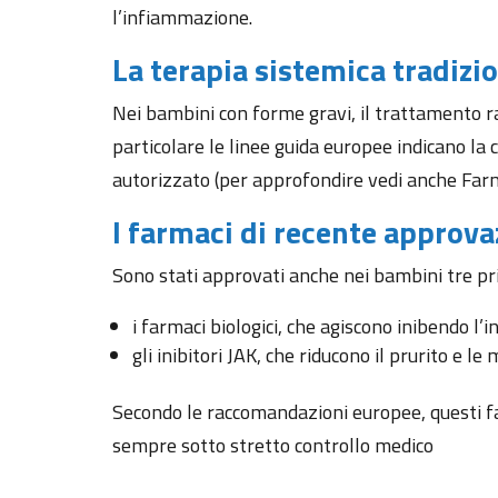
l’infiammazione.
La terapia sistemica tradizi
Nei bambini con forme gravi, il trattamento r
particolare le linee guida europee indicano la c
autorizzato (per approfondire vedi anche Farm
I farmaci di recente approv
Sono stati approvati anche nei bambini tre pri
i farmaci biologici, che agiscono inibendo l
gli inibitori JAK, che riducono il prurito e l
Secondo le raccomandazioni europee, questi far
sempre sotto stretto controllo medico