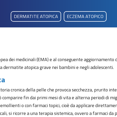
DERMATITE ATOPICA
ECZEMA ATOPICO
pea dei medicinali (EMA) e al conseguente aggiornamento del
la dermatite atopica grave nei bambini e negli adolescenti.
ca
ria cronica della pelle che provoca secchezza, prurito intens
 comparire fin dai primi mesi di vita e alterna periodi di mi
emollienti o con farmaci topici, cioè da applicare direttame
ali, si ricorre a una terapia sistemica, ovvero a farmaci da