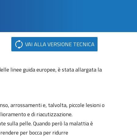
VAI ALLA VERSIONE TECNICA
le linee guida europee, è stata allargata la
o, arrossamenti e, talvolta, piccole lesioni o
glioramento e di riacutizzazione.
nte sulla pelle. Quando però la malattia è
 prendere per bocca per ridurre