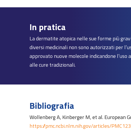
In pratica
La dermatite atopica nelle sue forme più gravi
diversi medicinali non sono autorizzati per l’u
approvato nuove molecole indicandone l’uso an
alle cure tradizionali.
Bibliografia
Wollenberg A, Kinberger M, et al. European G
https://pmc.ncbi.nlm.nih.gov/articles/PMC1