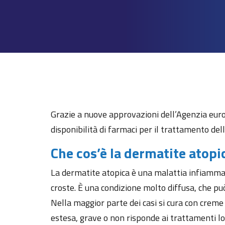
Grazie a nuove approvazioni dell’Agenzia euro
disponibilità di farmaci per il trattamento del
Che cos’è la dermatite atopi
La dermatite atopica è una malattia infiammato
croste. È una condizione molto diffusa, che può
Nella maggior parte dei casi si cura con creme 
estesa, grave o non risponde ai trattamenti loc