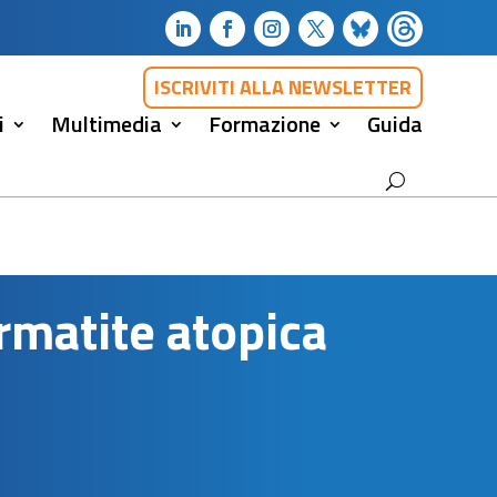
ISCRIVITI ALLA NEWSLETTER
i
Multimedia
Formazione
Guida
rmatite atopica