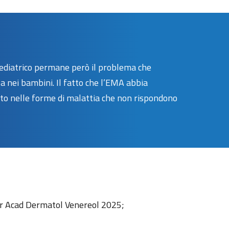
 pediatrico permane però il problema che
za nei bambini. Il fatto che l’EMA abbia
tto nelle forme di malattia che non rispondono
Eur Acad Dermatol Venereol 2025;