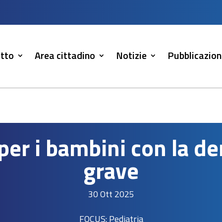
tto
Area cittadino
Notizie
Pubblicazion
per i bambini con la de
grave
30 Ott 2025
FOCUS: Pediatria