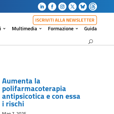
ISCRIVITI ALLA NEWSLETTER
i
Multimedia
Formazione
Guida
Aumenta la
polifarmacoterapia
antipsicotica e con essa
i rischi
Mag 7, 2025