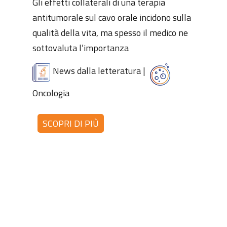
Gli effetti collaterali di una terapia
antitumorale sul cavo orale incidono sulla
qualità della vita, ma spesso il medico ne
sottovaluta l’importanza
News dalla letteratura
|
Oncologia
SCOPRI DI PIÙ