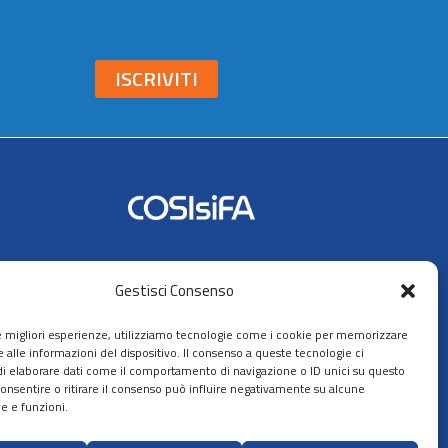
ISCRIVITI
Seguici su:
Gestisci Consenso
AIFA
le migliori esperienze, utilizziamo tecnologie come i cookie per memorizzare
 alle informazioni del dispositivo. Il consenso a queste tecnologie ci
i elaborare dati come il comportamento di navigazione o ID unici su questo
consentire o ritirare il consenso può influire negativamente su alcune
he e funzioni.
ppa del sito