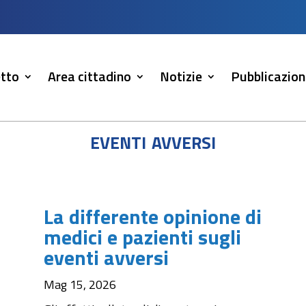
tto
Area cittadino
Notizie
Pubblicazion
eventi avversi
La differente opinione di
medici e pazienti sugli
eventi avversi
Mag 15, 2026