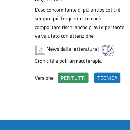
L’uso concomitante di più antipsicotici è
sempre più frequente, ma può
comportare rischi anche gravi e pertanto
va valutato con attenzione
News dalla letteratura
|
Cronicità e polifarmacoterapia
Versione
PER TUTTI
TECNICA