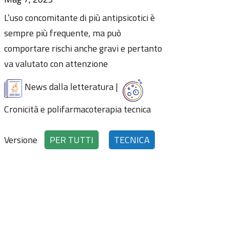
L’uso concomitante di più antipsicotici è
sempre più frequente, ma può
comportare rischi anche gravi e pertanto
va valutato con attenzione
News dalla letteratura
|
Cronicità e polifarmacoterapia tecnica
Versione
PER TUTTI
TECNICA