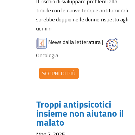
Il rischio di sviluppare problemi alla
tiroide con le nuove terapie antitumorali
sarebbe doppio nelle donne rispetto agli
uomini
News dalla letteratura
|
Oncologia
SCOPRI DI PIÙ
Troppi antipsicotici
insieme non aiutano il
malato
Mag 7, 2025