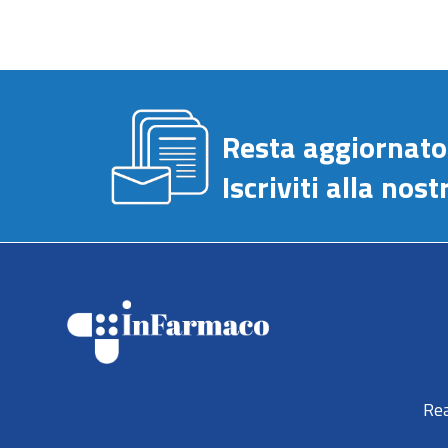
Resta aggiornato
Iscriviti alla no
Rea