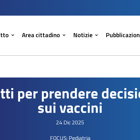
tto
Area cittadino
Notizie
Pubblicazion
tti per prendere decis
sui vaccini
24 Dic 2025
FOCUS: Pediatria