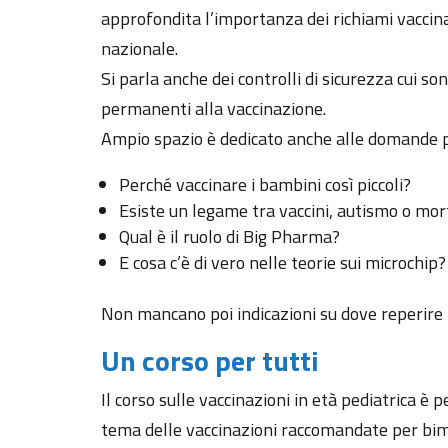
approfondita l’importanza dei richiami vaccinali
nazionale.
Si parla anche dei controlli di sicurezza cui s
permanenti alla vaccinazione.
Ampio spazio è dedicato anche alle domande pi
Perché vaccinare i bambini così piccoli?
Esiste un legame tra vaccini, autismo o mort
Qual è il ruolo di Big Pharma?
E cosa c’è di vero nelle teorie sui microchip?
Non mancano poi indicazioni su dove reperire in
Un corso per tutti
Il corso sulle vaccinazioni in età pediatrica è
tema delle vaccinazioni raccomandate per bimb