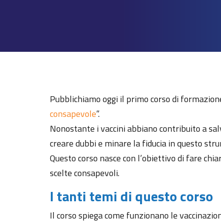
Pubblichiamo oggi il primo corso di formazione
consapevole
”.
Nonostante i vaccini abbiano contribuito a sal
creare dubbi e minare la fiducia in questo st
Questo corso nasce con l’obiettivo di fare chia
scelte consapevoli.
I tanti temi di questo corso
Il corso spiega come funzionano le vaccinazioni