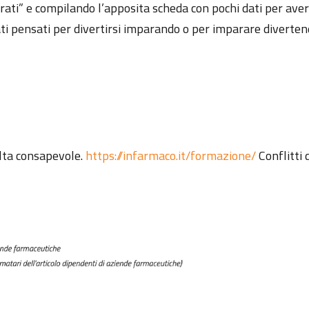
strati” e compilando l’apposita scheda con pochi dati per ave
ati pensati per divertirsi imparando o per imparare diverten
lta consapevole.
https://infarmaco.it/formazione/
Conflitti 