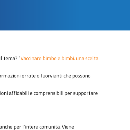
Il tema? “
Vaccinare bimbe e bimbi: una scelta
formazioni errate o fuorvianti che possono
ioni affidabili e comprensibili per supportare
 anche per l’intera comunità. Viene