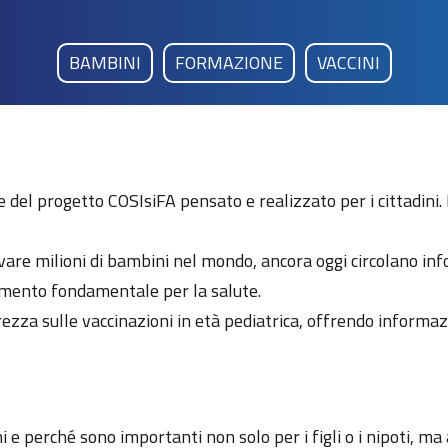
BAMBINI
FORMAZIONE
VACCINI
 del progetto COSIsiFA pensato e realizzato per i cittadini. 
vare milioni di bambini nel mondo, ancora oggi circolano in
rumento fondamentale per la salute.
rezza sulle vaccinazioni in età pediatrica, offrendo informaz
 e perché sono importanti non solo per i figli o i nipoti, ma