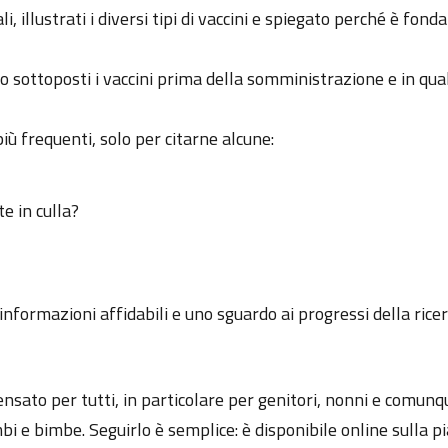
, illustrati i diversi tipi di vaccini e spiegato perché è fon
ono sottoposti i vaccini prima della somministrazione e in qu
ù frequenti, solo per citarne alcune:
e in culla?
formazioni affidabili e uno sguardo ai progressi della ricerc
 pensato per tutti, in particolare per genitori, nonni e comu
i e bimbe. Seguirlo è semplice: è disponibile online sulla 