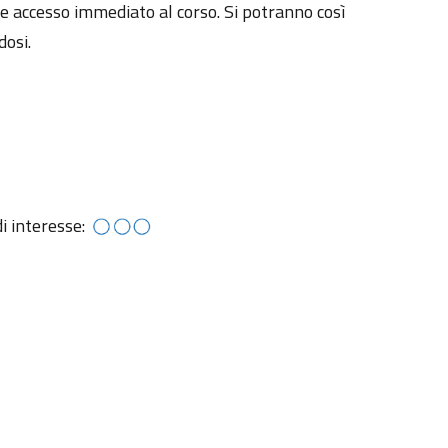
re accesso immediato al corso. Si potranno così
dosi.
di interesse: