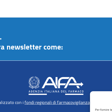
.
stra newsletter come:
lizzato con i
fondi regionali di farmacovigilanza
gestiti da 
Per fornire 