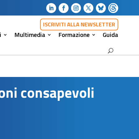
ISCRIVITI ALLA NEWSLETTER
i
Multimedia
Formazione
Guida
ioni consapevoli