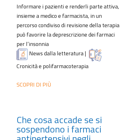
Informare i pazienti e renderli parte attiva,
insieme a medico e farmacista, in un
percorso condiviso di revisione della terapia
può favorire la deprescrizione dei farmaci
per l’insonnia
News dalla letteratura
|
Cronicità e polifarmacoterapia
SCOPRI DI PIÙ
Che cosa accade se si
sospendono i farmaci
antipertensivi negli