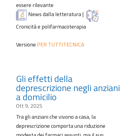
essere rilevante
News dalla letteratura
|
Cronicità e polifarmacoterapia
Versione
PER TUTTI
TECNICA
Gli effetti della
deprescrizione negli anziani
a domicilio
Ott 9, 2025
Tra gli anziani che vivono a casa, la
deprescrizione comporta una riduzione
modesta dei farmaci assunti, ma il suo